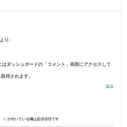
より:
にはダッシュボードの「コメント」画面にアクセスして
ら取得されます。
返信
。
※
が付いている欄は必須項目です