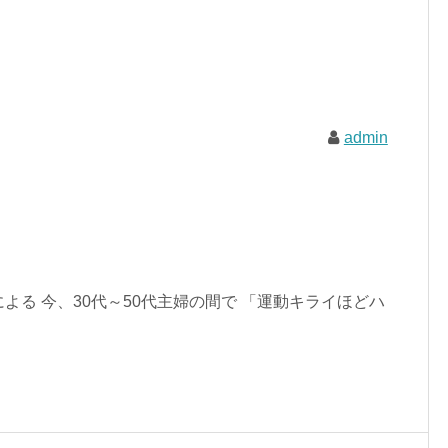
admin
よる 今、30代～50代主婦の間で 「運動キライほどハ