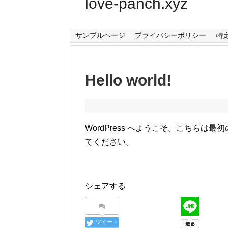
love-panch.xyz
サンプルページ
プライバシーポリシー
特
Hello world!
WordPress へようこそ。こちら
てください。
シェアする
ツイート